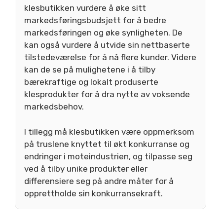
klesbutikken vurdere å øke sitt
markedsføringsbudsjett for å bedre
markedsføringen og øke synligheten. De
kan også vurdere å utvide sin nettbaserte
tilstedeværelse for å nå flere kunder. Videre
kan de se på mulighetene i å tilby
bærekraftige og lokalt produserte
klesprodukter for å dra nytte av voksende
markedsbehov.
I tillegg må klesbutikken være oppmerksom
på truslene knyttet til økt konkurranse og
endringer i moteindustrien, og tilpasse seg
ved å tilby unike produkter eller
differensiere seg på andre måter for å
opprettholde sin konkurransekraft.