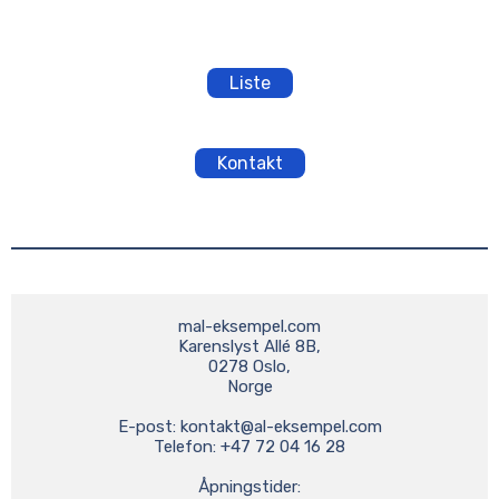
Liste
Kontakt
mal-eksempel.com

Karenslyst Allé 8B,

0278 Oslo,

Norge

E-post: 
kontakt@al-eksempel.com
Telefon: +47 72 04 16 28

Åpningstider:
