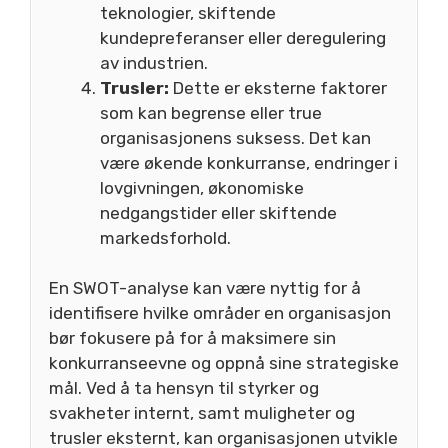
teknologier, skiftende
kundepreferanser eller deregulering
av industrien.
Trusler:
Dette er eksterne faktorer
som kan begrense eller true
organisasjonens suksess. Det kan
være økende konkurranse, endringer i
lovgivningen, økonomiske
nedgangstider eller skiftende
markedsforhold.
En SWOT-analyse kan være nyttig for å
identifisere hvilke områder en organisasjon
bør fokusere på for å maksimere sin
konkurranseevne og oppnå sine strategiske
mål. Ved å ta hensyn til styrker og
svakheter internt, samt muligheter og
trusler eksternt, kan organisasjonen utvikle