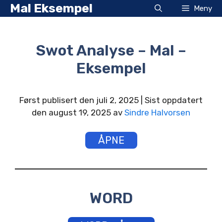
Hopp
Mal Eksempel
Meny
til
innhold
Swot Analyse – Mal –
Eksempel
Først publisert den juli 2, 2025 | Sist oppdatert
den august 19, 2025 av
Sindre Halvorsen
ÅPNE
WORD