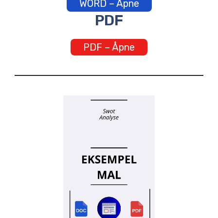
WORD – Åpne
PDF
PDF – Åpne