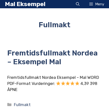
Hopp
Mal Eksempel
Meny
til
innhold
Fullmakt
Fremtidsfullmakt Nordea
– Eksempel Mal
Fremtidsfullmakt Nordea Eksempel – Mal WORD
PDF-Format Vurderinger:
4,39 398
ÅPNE
Kategorier
Fullmakt