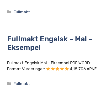
Kategorier
Fullmakt
Fullmakt Engelsk – Mal –
Eksempel
Fullmakt Engelsk Mal – Eksempel PDF WORD-
Format Vurderinger:
4,18 706 ÅPNE
Kategorier
Fullmakt