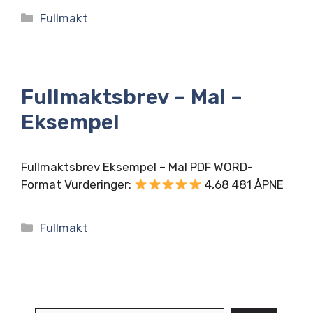
Kategorier
Fullmakt
Fullmaktsbrev – Mal –
Eksempel
Fullmaktsbrev Eksempel – Mal PDF WORD-
Format Vurderinger:
4,68 481 ÅPNE
Kategorier
Fullmakt