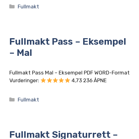
Kategorier
Fullmakt
Fullmakt Pass – Eksempel
– Mal
Fullmakt Pass Mal – Eksempel PDF WORD-Format
Vurderinger:
4,73 236 ÅPNE
Kategorier
Fullmakt
Fullmakt Signaturrett –