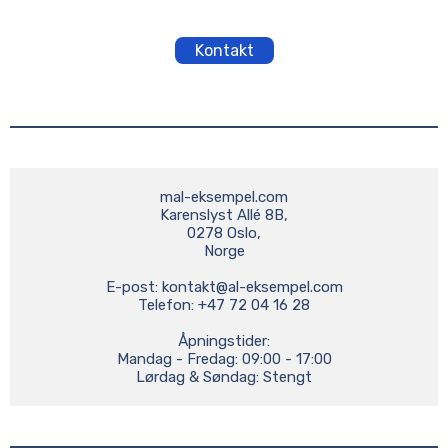
Kontakt
mal-eksempel.com

Karenslyst Allé 8B,

0278 Oslo,

Norge

E-post: 
kontakt@al-eksempel.com
Telefon: +47 72 04 16 28

Åpningstider:

Mandag - Fredag: 09:00 - 17:00

Lørdag & Søndag: Stengt