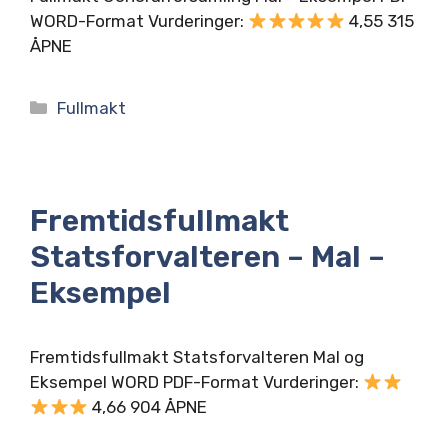
WORD-Format Vurderinger:
4,55 315
ÅPNE
Kategorier
Fullmakt
Fremtidsfullmakt
Statsforvalteren – Mal –
Eksempel
Fremtidsfullmakt Statsforvalteren Mal og
Eksempel WORD PDF-Format Vurderinger:
4,66 904 ÅPNE