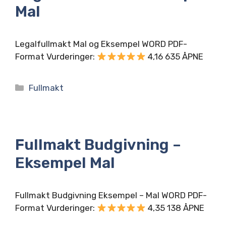
Mal
Legalfullmakt Mal og Eksempel WORD PDF-
Format Vurderinger:
4,16 635 ÅPNE
Kategorier
Fullmakt
Fullmakt Budgivning –
Eksempel Mal
Fullmakt Budgivning Eksempel – Mal WORD PDF-
Format Vurderinger:
4,35 138 ÅPNE