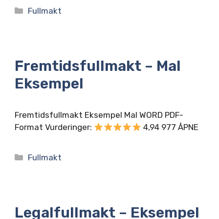
Kategorier
Fullmakt
Fremtidsfullmakt – Mal
Eksempel
Fremtidsfullmakt Eksempel Mal WORD PDF-
Format Vurderinger:
4,94 977 ÅPNE
Kategorier
Fullmakt
Legalfullmakt – Eksempel