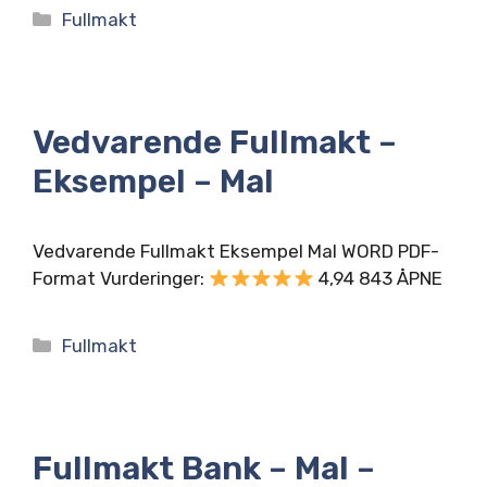
Kategorier
Fullmakt
Vedvarende Fullmakt –
Eksempel – Mal
Vedvarende Fullmakt Eksempel Mal WORD PDF-
Format Vurderinger:
4,94 843 ÅPNE
Kategorier
Fullmakt
Fullmakt Bank – Mal –