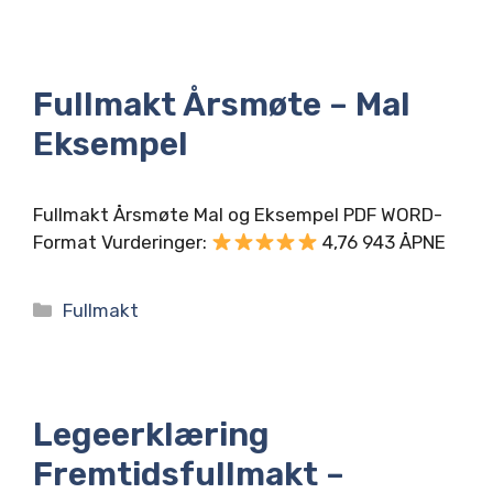
Fullmakt Årsmøte – Mal
Eksempel
Fullmakt Årsmøte Mal og Eksempel PDF WORD-
Format Vurderinger:
4,76 943 ÅPNE
Kategorier
Fullmakt
Legeerklæring
Fremtidsfullmakt –