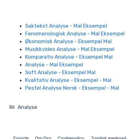
Saktekst Analyse - Mal Eksempel
Fenomenologisk Analyse - Mal Eksempel
Økonomisk Analyse - Eksempel Mal
Musikkvideo Analyse - Mal Eksempel
Komparativ Analyse - Eksempel Mal
Analyse - Mal Eksempel
Soft Analyse - Eksempel Mal
Kvalitativ Analyse - Eksempel - Mal
Pestel Analyse Norsk - Eksempel - Mal
Kategorier
Analyse
Forside
Om Oss
Cookiepolicy
Juridisk merknad