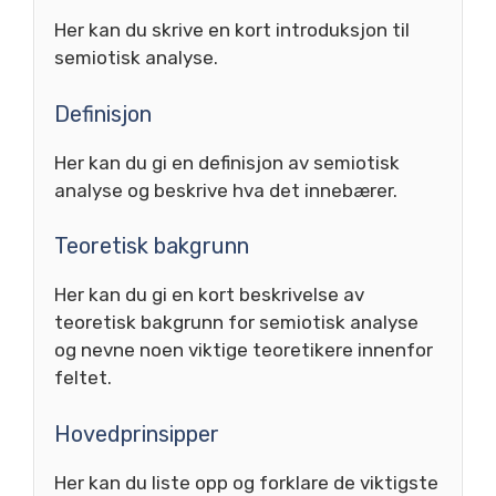
Her kan du skrive en kort introduksjon til
semiotisk analyse.
Definisjon
Her kan du gi en definisjon av semiotisk
analyse og beskrive hva det innebærer.
Teoretisk bakgrunn
Her kan du gi en kort beskrivelse av
teoretisk bakgrunn for semiotisk analyse
og nevne noen viktige teoretikere innenfor
feltet.
Hovedprinsipper
Her kan du liste opp og forklare de viktigste