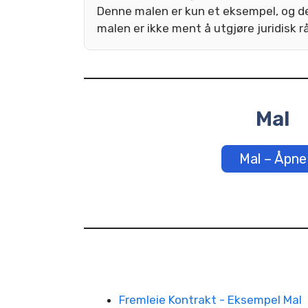
Denne malen er kun et eksempel, og det
malen er ikke ment å utgjøre juridisk rå
Mal
Mal – Åpne
Fremleie Kontrakt - Eksempel Mal