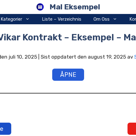
Mal Eksempel
Kategorier
Liste – Verzeichnis
Om Oss
Ko
Vikar Kontrakt – Eksempel – Ma
den juli 10, 2025 | Sist oppdatert den august 19, 2025 av
ÅPNE
e