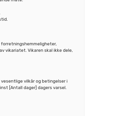
.
tid.
ers forretningshemmeligheter,
v vikariatet. Vikaren skal ikke dele,
vesentlige vilkår og betingelser i
nst [Antall dager] dagers varsel.