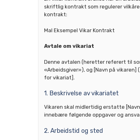
skriftlig kontrakt som regulerer vilkår
kontrakt:
Mal Eksempel Vikar Kontrakt
Avtale om vikariat
Denne avtalen (heretter referert til s
«Arbeidsgiver»), og [Navn på vikaren] (
for vikariat].
1. Beskrivelse av vikariatet
Vikaren skal midlertidig erstatte [Navn
innebære følgende oppgaver og ansvar
2. Arbeidstid og sted