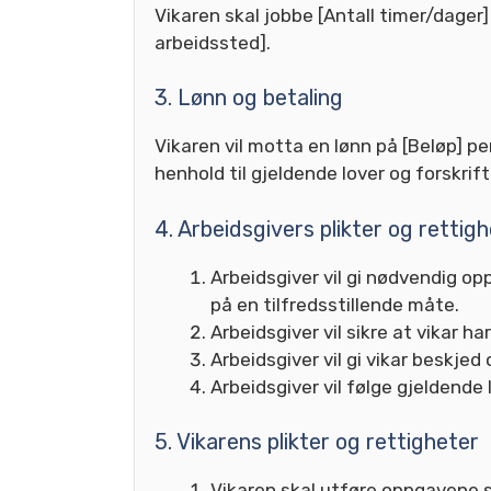
Vikaren skal jobbe [Antall timer/dager]
arbeidssted].
3. Lønn og betaling
Vikaren vil motta en lønn på [Beløp] pe
henhold til gjeldende lover og forskrift
4. Arbeidsgivers plikter og rettig
Arbeidsgiver vil gi nødvendig op
på en tilfredsstillende måte.
Arbeidsgiver vil sikre at vikar h
Arbeidsgiver vil gi vikar beskje
Arbeidsgiver vil følge gjeldende 
5. Vikarens plikter og rettigheter
Vikaren skal utføre oppgavene s