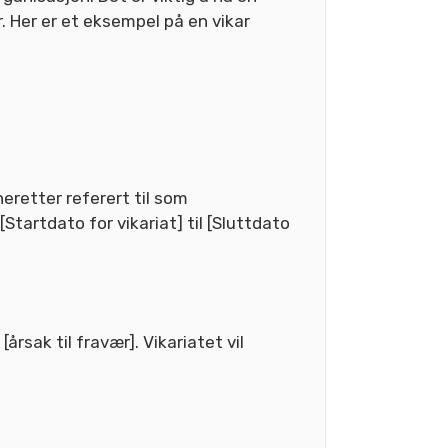
r. Her er et eksempel på en vikar
eretter referert til som
Startdato for vikariat] til [Sluttdato
rsak til fravær]. Vikariatet vil