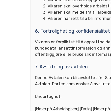
Vikaren skal overholde arbeidsti
Vikaren skal melde fra til arbei
Vikaren har rett til å bli inform
6. Fortrolighet og konfidensialitet
Vikaren er forpliktet til å oppretthold
kundedata, ansattinformasjon og annen s
offentliggjøre eller bruke slik informa
7. Avslutning av avtalen
Denne Avtalen kan bli avsluttet før Sl
Avtalen. Parten som ønsker å avslutte A
Undertegnet:
[Navn på Arbeidsgiver] [Dato] [Navn på 