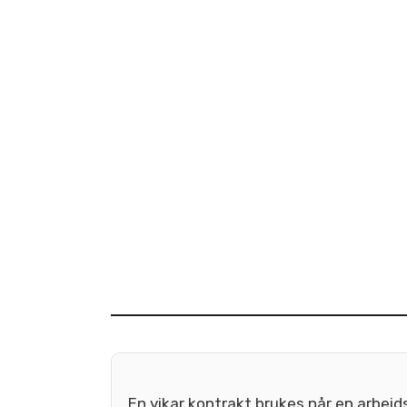
En vikar kontrakt brukes når en arbeids