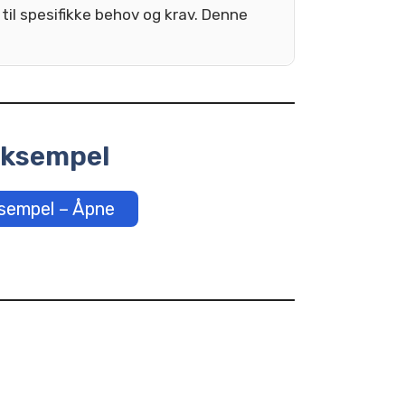
til spesifikke behov og krav. Denne
ksempel
sempel – Åpne