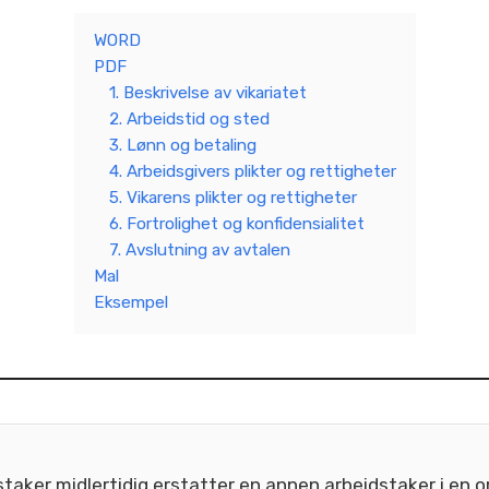
WORD
PDF
1. Beskrivelse av vikariatet
2. Arbeidstid og sted
3. Lønn og betaling
4. Arbeidsgivers plikter og rettigheter
5. Vikarens plikter og rettigheter
6. Fortrolighet og konfidensialitet
7. Avslutning av avtalen
Mal
Eksempel
taker midlertidig erstatter en annen arbeidstaker i en or