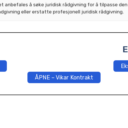
 anbefales å søke juridisk rådgivning for å tilpasse den 
dgivning eller erstatte profesjonell juridisk rådgivning.
E
Ek
ÅPNE – Vikar Kontrakt