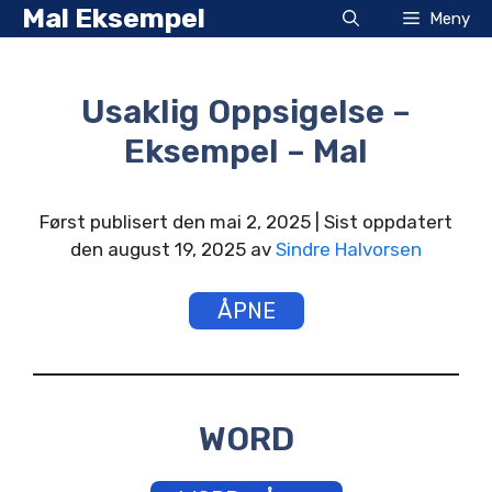
Hopp
Mal Eksempel
Meny
til
innhold
Usaklig Oppsigelse –
Eksempel – Mal
Først publisert den mai 2, 2025 | Sist oppdatert
den august 19, 2025 av
Sindre Halvorsen
ÅPNE
WORD