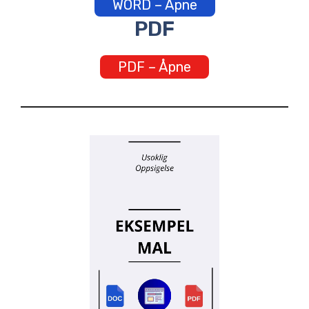
WORD – Åpne
PDF
PDF – Åpne