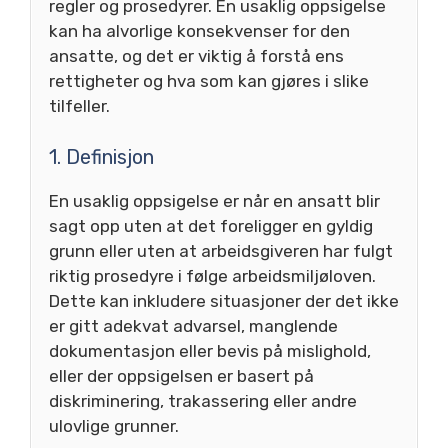
regler og prosedyrer. En usaklig oppsigelse
kan ha alvorlige konsekvenser for den
ansatte, og det er viktig å forstå ens
rettigheter og hva som kan gjøres i slike
tilfeller.
1. Definisjon
En usaklig oppsigelse er når en ansatt blir
sagt opp uten at det foreligger en gyldig
grunn eller uten at arbeidsgiveren har fulgt
riktig prosedyre i følge arbeidsmiljøloven.
Dette kan inkludere situasjoner der det ikke
er gitt adekvat advarsel, manglende
dokumentasjon eller bevis på mislighold,
eller der oppsigelsen er basert på
diskriminering, trakassering eller andre
ulovlige grunner.