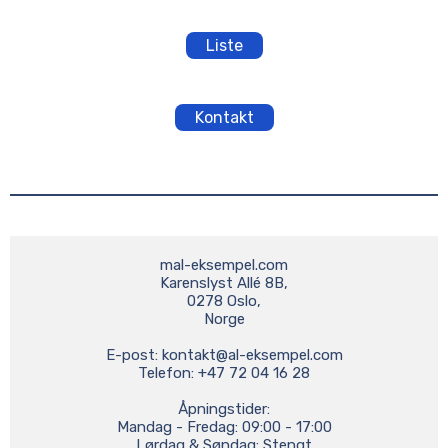
Liste
Kontakt
mal-eksempel.com

Karenslyst Allé 8B,

0278 Oslo,

Norge

E-post: 
kontakt@al-eksempel.com
Telefon: +47 72 04 16 28

Åpningstider:

Mandag - Fredag: 09:00 - 17:00

Lørdag & Søndag: Stengt