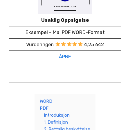
Usaklig Oppsigelse
Eksempel – Mal PDF WORD-Format
Vurderinger:
4,25 642
ÅPNE
WORD
PDF
Introduksjon
1. Definisjon
2. Rettslig beskyttelse