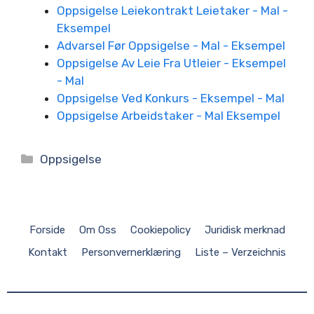
Oppsigelse Leiekontrakt Leietaker - Mal -
Eksempel
Advarsel Før Oppsigelse - Mal - Eksempel
Oppsigelse Av Leie Fra Utleier - Eksempel
- Mal
Oppsigelse Ved Konkurs - Eksempel - Mal
Oppsigelse Arbeidstaker - Mal Eksempel
Kategorier
Oppsigelse
Forside
Om Oss
Cookiepolicy
Juridisk merknad
Kontakt
Personvernerklæring
Liste – Verzeichnis