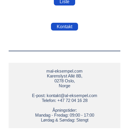
Liste
Kontakt
mal-eksempel.com

Karenslyst Allé 8B,

0278 Oslo,

Norge

E-post: 
kontakt@al-eksempel.com
Telefon: +47 72 04 16 28

Åpningstider:

Mandag - Fredag: 09:00 - 17:00

Lørdag & Søndag: Stengt