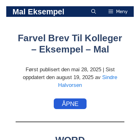
Hopp
Mal Eksempel
Meny
til
innhold
Farvel Brev Til Kolleger
– Eksempel – Mal
Først publisert den mai 28, 2025 | Sist
oppdatert den august 19, 2025 av
Sindre
Halvorsen
ÅPNE