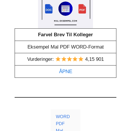
Farvel Brev Til Kolleger
Eksempel Mal PDF WORD-Format
Vurderinger:
4,15 901
ÅPNE
WORD
PDF
Mal