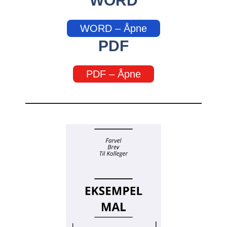
WORD
WORD – Åpne
PDF
PDF – Åpne