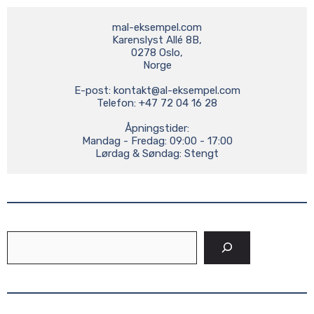
mal-eksempel.com

Karenslyst Allé 8B,

0278 Oslo,

Norge

E-post: 
kontakt@al-eksempel.com
Telefon: +47 72 04 16 28

Åpningstider:

Mandag - Fredag: 09:00 - 17:00

Lørdag & Søndag: Stengt
Søk