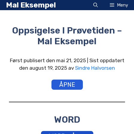
Hopp
Mal Eksempel
Meny
til
innhold
Oppsigelse I Prøvetiden –
Mal Eksempel
Først publisert den mai 21, 2025 | Sist oppdatert
den august 19, 2025 av
Sindre Halvorsen
ÅPNE
WORD