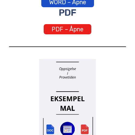
WORD – Åpne
PDF
PDF – Åpne