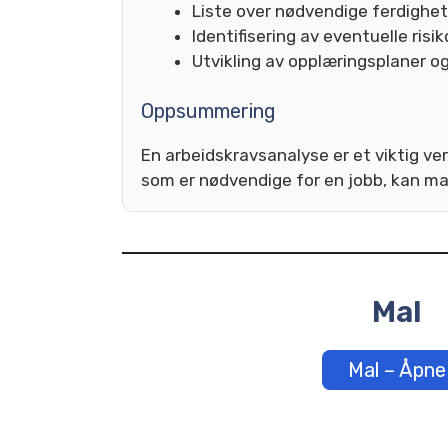
Liste over nødvendige ferdighet
Identifisering av eventuelle risik
Utvikling av opplæringsplaner 
Oppsummering
En arbeidskravsanalyse er et viktig ve
som er nødvendige for en jobb, kan man
Mal
Mal – Åpne