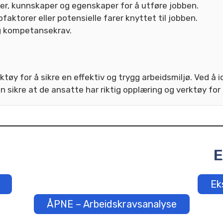
er, kunnskaper og egenskaper for å utføre jobben.
ofaktorer eller potensielle farer knyttet til jobben.
og kompetansekrav.
rktøy for å sikre en effektiv og trygg arbeidsmiljø. Ved 
 sikre at de ansatte har riktig opplæring og verktøy for 
E
Ek
ÅPNE – Arbeidskravsanalyse