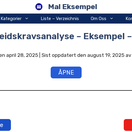
Mal Eksempel
Kategorier
Liste – Verzeichnis
Om Oss
Ko
eidskravsanalyse – Eksempel –
en april 28, 2025 | Sist oppdatert den august 19, 2025 a
ÅPNE
e