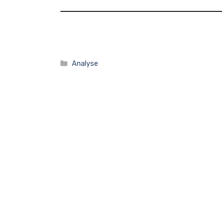
Kategorier
Analyse