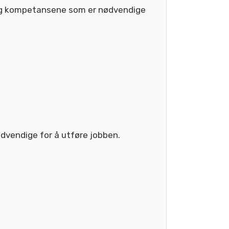
e og kompetansene som er nødvendige
ødvendige for å utføre jobben.