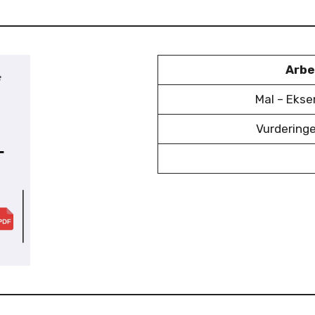
Arbe
Mal – Eks
Vurderinge