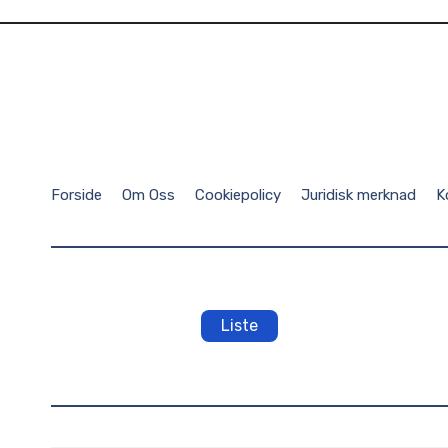
Forside
Om Oss
Cookiepolicy
Juridisk merknad
K
Liste