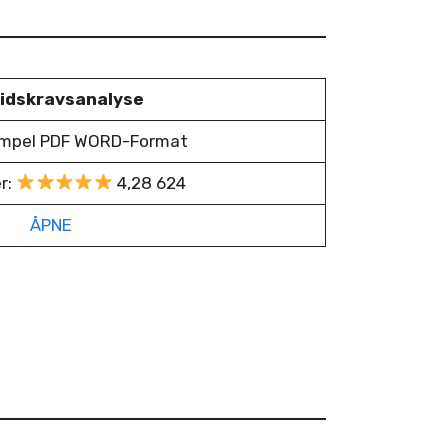
idskravsanalyse
empel PDF WORD-Format
r:
4,28 624
ÅPNE